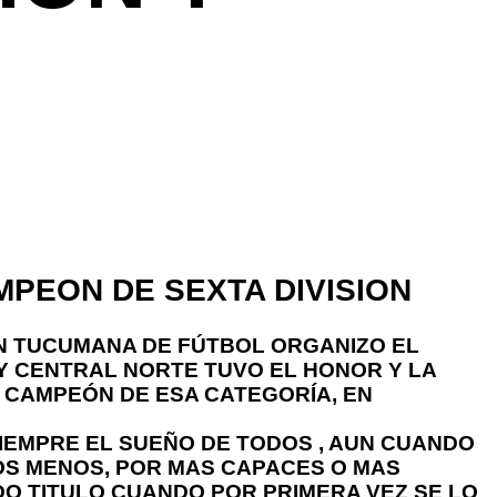
PEON DE SEXTA DIVISION
ON TUCUMANA DE FÚTBOL ORGANIZO EL
 Y CENTRAL NORTE TUVO EL HONOR Y LA
R CAMPEÓN DE ESA CATEGORÍA, EN
IEMPRE EL SUEÑO DE TODOS , AUN CUANDO
OS MENOS, POR MAS CAPACES O MAS
O TITULO CUANDO POR PRIMERA VEZ SE LO