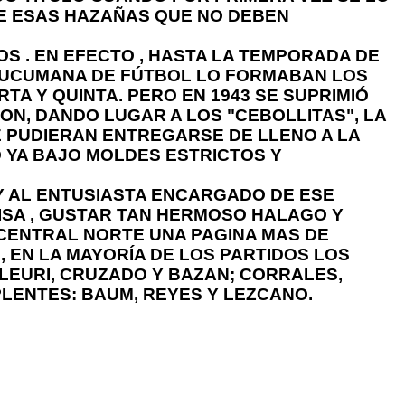
DE ESAS HAZAÑAS QUE NO DEBEN
S . EN EFECTO , HASTA LA TEMPORADA DE
 TUCUMANA DE FÚTBOL LO FORMABAN LOS
A Y QUINTA. PERO EN 1943 SE SUPRIMIÓ
ION, DANDO LUGAR A LOS "CEBOLLITAS", LA
 PUDIERAN ENTREGARSE DE LLENO A LA
 YA BAJO MOLDES ESTRICTOS Y
Y AL ENTUSIASTA ENCARGADO DE ESE
ISA , GUSTAR TAN HERMOSO HALAGO Y
 CENTRAL NORTE UNA PAGINA MAS DE
 EN LA MAYORÍA DE LOS PARTIDOS LOS
LEURI, CRUZADO Y BAZAN; CORRALES,
PLENTES: BAUM, REYES Y LEZCANO.