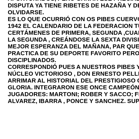
DISPUTA YA TIENE RIBETES DE HAZAÑA Y 
OLVIDARSE.
ES LO QUE OCURRIÓ CON OS PIBES CUERVO
1942 EL CALENDARIO DE LA FEDERACION
CERTÁMENES DE PRIMERA, SEGUNDA ,CUART
LA SEGUNDA , CREÁNDOSE LA SEXTA DIVIS
MEJOR ESPERANZA DEL MAÑANA, PAR QUE
PRACTICA DE SU DEPORTE FAVORITO PERO
DISCIPLINADOS.
CORRESPONDIÓ PUES A NUESTROS PIBES 
NÚCLEO VICTORIOSO , DON ERNESTO PELL
ARRIMAR AL HISTORIAL DEL PRESTIGIOSO
GLORIA. INTEGRARON ESE ONCE CAMPEÓN,
JUGADORES: MARTONI; ROBER Y SACCO; F
ALVAREZ, IBARRA , PONCE Y SANCHEZ. SU