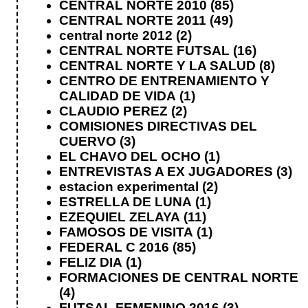
CENTRAL NORTE 2010
(85)
CENTRAL NORTE 2011
(49)
central norte 2012
(2)
CENTRAL NORTE FUTSAL
(16)
CENTRAL NORTE Y LA SALUD
(8)
CENTRO DE ENTRENAMIENTO Y
CALIDAD DE VIDA
(1)
CLAUDIO PEREZ
(2)
COMISIONES DIRECTIVAS DEL
CUERVO
(3)
EL CHAVO DEL OCHO
(1)
ENTREVISTAS A EX JUGADORES
(3)
estacion experimental
(2)
ESTRELLA DE LUNA
(1)
EZEQUIEL ZELAYA
(11)
FAMOSOS DE VISITA
(1)
FEDERAL C 2016
(85)
FELIZ DIA
(1)
FORMACIONES DE CENTRAL NORTE
(4)
FUTSAL FEMENINO 2016
(3)